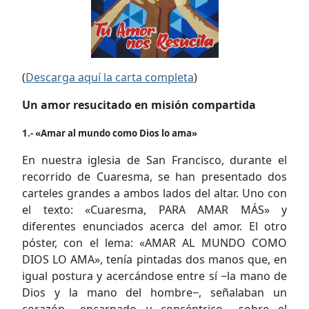
(
Descarga aquí la carta completa
)
Un amor resucitado en misión compartida
1.- «Amar al mundo como Dios lo ama»
En nuestra iglesia de San Francisco, durante el
recorrido de Cuaresma, se han presentado dos
carteles grandes a ambos lados del altar. Uno con
el texto: «Cuaresma, PARA AMAR MÁS» y
diferentes enunciados acerca del amor. El otro
póster, con el lema: «AMAR AL MUNDO COMO
DIOS LO AMA», tenía pintadas dos manos que, en
igual postura y acercándose entre sí −la mano de
Dios y la mano del hombre−, señalaban un
corazón −encarnado y concéntrico− sobre el