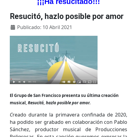
¡¡¡Ha resucitado!!!
Resucitó, hazlo posible por amor
Detalles
Publicado: 10 Abril 2021
El Grupo de San Francisco presenta su última creación
musical,
Resucitó, hazlo posible por amor.
C
reado durante la primavera confinada de 2020,
ha podido ser grabado en colaboración con Pablo
Sánchez, productor musical de Producciones
Peligrosas. En esta canción queremos expresar la