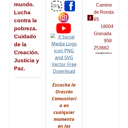
mundo.
Camino
Lucha
de Ronda
65
contra la
18004
pobreza.
Granada
Cuidado
958
de la
253662
Creación.
Justicia y
Paz.
Escucha la
Oración
Comunitari
a en
cualquier
momento
en los